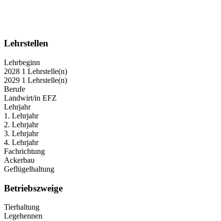
Lehrstellen
Lehrbeginn
2028
1
Lehrstelle(n)
2029
1
Lehrstelle(n)
Berufe
Landwirt/in EFZ
Lehrjahr
1. Lehrjahr
2. Lehrjahr
3. Lehrjahr
4. Lehrjahr
Fachrichtung
Ackerbau
Geflügelhaltung
Betriebszweige
Tierhaltung
Legehennen