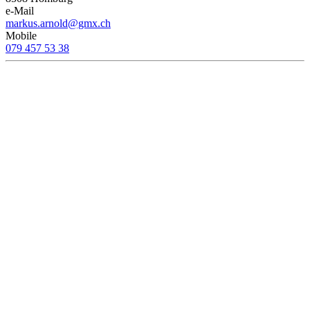
e-Mail
markus.arnold@gmx.ch
Mobile
079 457 53 38